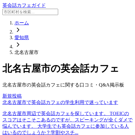
英会話カフェガイド
ホーム
愛知県
北名古屋市
北名古屋市
の英会話カフェ
北名古屋市
の英会話カフェに関する口コミ・Q&A掲示板
新規投稿
北名古屋市で英会話カフェの学生利用で迷っています
北名古屋市周辺で英会話カフェを探しています。 TOEICの
スコアはそこそこあるのですが、スピーキングが全くダメで
悩んでいます。 大学生でも英会話カフェに参加している人
はいるのでしょうか？学割やスチ...