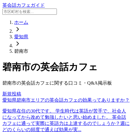
英会話カフェガイド
ホーム
愛知県
碧南市
碧南市
の英会話カフェ
碧南市
の英会話カフェに関する口コミ・Q&A掲示板
新規投稿
愛知県碧南市エリアの英会話カフェの効果ってありますか？
愛知県在住の30代です。 学生時代は英語が苦手で、社会人
になってから改めて勉強したいと思い始めました。 英会話
カフェに通って実際に英語力は上達するのでしょうか？週に
どのくらいの頻度で通えば効果が実...